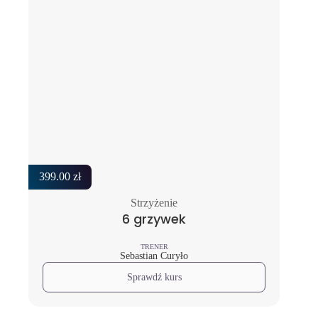
399.00
zł
Strzyżenie
6 grzywek
TRENER
Sebastian Curyło
Sprawdź kurs