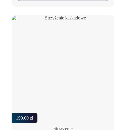
199.00
zł
Strzyżenie