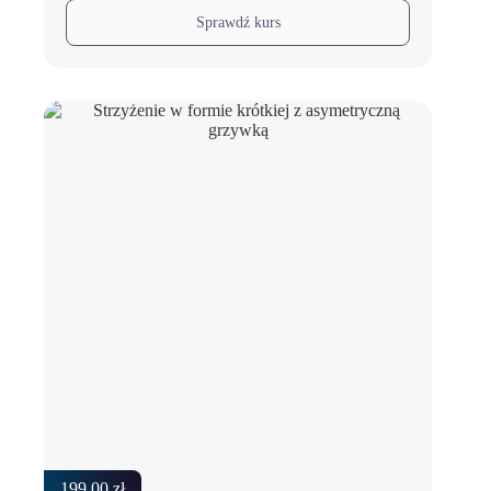
Sprawdź kurs
199.00
zł