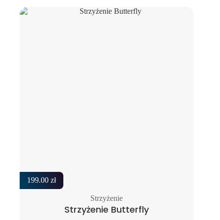
199.00
zł
Strzyżenie
Strzyżenie Butterfly