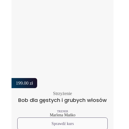
199.00
zł
Strzyżenie
Bob dla gęstych i grubych włosów
TRENER
Marlena Mańko
Sprawdź kurs