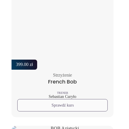
399.00
zł
Strzyżenie
French Bob
TRENER
Sebastian Curyło
Sprawdź kurs