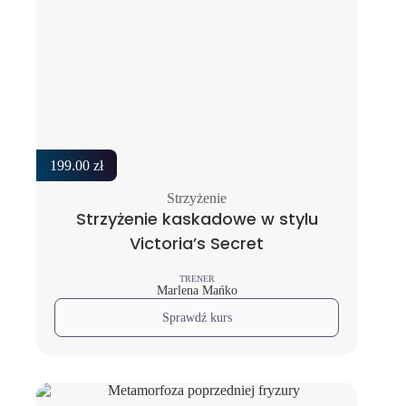
199.00
zł
Strzyżenie
Strzyżenie kaskadowe w stylu
Victoria’s Secret
TRENER
Marlena Mańko
Sprawdź kurs