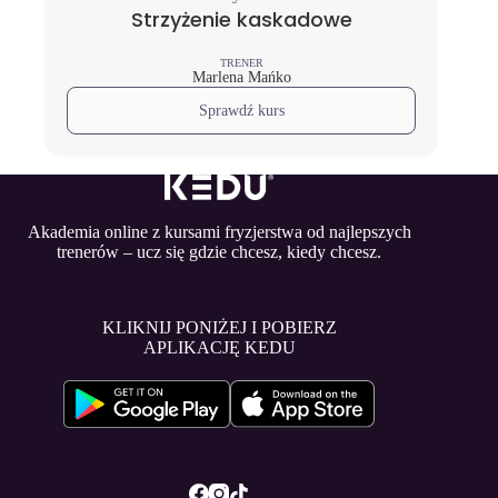
Strzyżenie kaskadowe
TRENER
Marlena Mańko
Sprawdź kurs
Akademia online z kursami fryzjerstwa od najlepszych
trenerów – ucz się gdzie chcesz, kiedy chcesz.
KLIKNIJ PONIŻEJ I POBIERZ
APLIKACJĘ KEDU