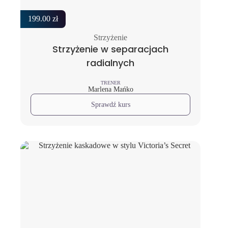
199.00
zł
Strzyżenie
Strzyżenie w separacjach
radialnych
TRENER
Marlena Mańko
Sprawdź kurs