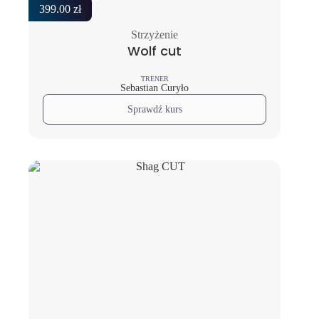
399.00
zł
Strzyżenie
Wolf cut
TRENER
Sebastian Curyło
Sprawdź kurs