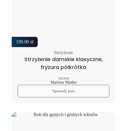
199.00
zł
Strzyżenie
Strzyżenie damskie klasyczne,
fryzura półkrótka
TRENER
Marlena Mańko
Sprawdź kurs