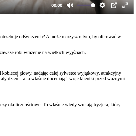
ych potrzebuje odświeżenia? A może marzysz o tym, by oferować w
 zawsze robi wrażenie na wielkich wyjściach.
il kobiecej głowy, nadając całej sylwetce wyjątkowy, atrakcyjny
ały dzień – a to właśnie doceniają Twoje klientki przed ważnymi
rezy okolicznościowe. To właśnie wtedy szukają fryzjera, który