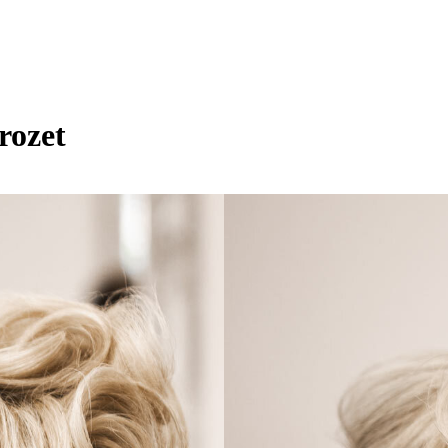
rozet