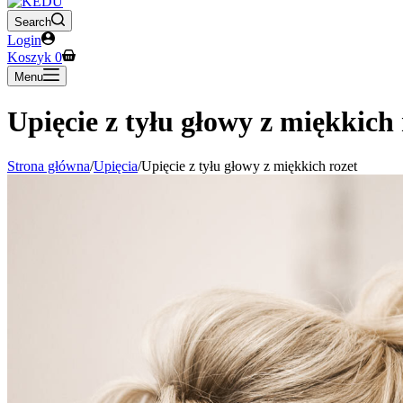
Search
Login
Koszyk
0
Menu
Upięcie z tyłu głowy z miękkich 
Strona główna
/
Upięcia
/
Upięcie z tyłu głowy z miękkich rozet