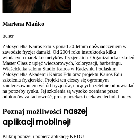
Marlena Mańko
trener
Założycielka Kairos Edu z ponad 20-letnim doświadczeniem w
zawodzie fryzjer damski. Od 2004 roku instruktorka kilku
wiodących marek kosmetyków fryzjerskich. Organizatorka szkoleń
Master Class z upięć wieczorowych, koloryzacji, barberingu.
Właścicielka salonu Studio Kairos w Radzyniu Podlaskim.
Założycielka Akademii Kairos Edu oraz projektu Kairos Edu –
szkolenia fryzjerskie. Projekt ten cieszy się ogromnym
zainteresowaniem wśród fryzjerów, chcących rzetelnie odpowiadać
na potrzeby rynku. Jej szkolenia są wysoko oceniane przez
odbiorców za fachowość, prosty przekaz i ciekawe techniki pracy.
naszej
Poznaj możliwości
aplikacji mobilnej!
Kliknij poniżej i pobierz aplikację KEDU