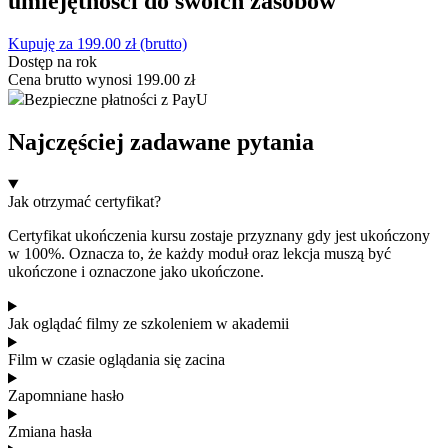
umiejętności do swoich zasobów
Kupuję za
199.00
zł
(brutto)
Dostęp na rok
Cena brutto wynosi
199.00
zł
Bezpieczne płatności z PayU
Najczęściej zadawane pytania
Jak otrzymać certyfikat?
Certyfikat ukończenia kursu zostaje przyznany gdy jest ukończony
w 100%. Oznacza to, że każdy moduł oraz lekcja muszą być
ukończone i oznaczone jako ukończone.
Jak oglądać filmy ze szkoleniem w akademii
Film w czasie oglądania się zacina
Zapomniane hasło
Zmiana hasła