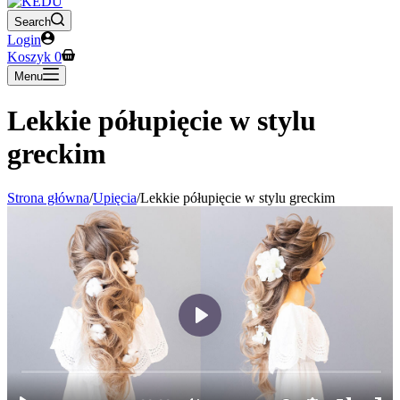
Search
Login
Koszyk
0
Menu
Lekkie półupięcie w stylu
greckim
Strona główna
/
Upięcia
/
Lekkie półupięcie w stylu greckim