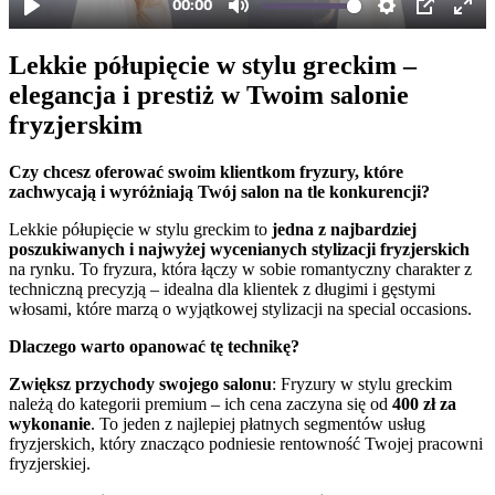
Lekkie półupięcie w stylu greckim –
elegancja i prestiż w Twoim salonie
fryzjerskim
Czy chcesz oferować swoim klientkom fryzury, które
zachwycają i wyróżniają Twój salon na tle konkurencji?
Lekkie półupięcie w stylu greckim to
jedna z najbardziej
poszukiwanych i najwyżej wycenianych stylizacji fryzjerskich
na rynku. To fryzura, która łączy w sobie romantyczny charakter z
techniczną precyzją – idealna dla klientek z długimi i gęstymi
włosami, które marzą o wyjątkowej stylizacji na special occasions.
Dlaczego warto opanować tę technikę?
Zwiększ przychody swojego salonu
: Fryzury w stylu greckim
należą do kategorii premium – ich cena zaczyna się od
400 zł za
wykonanie
. To jeden z najlepiej płatnych segmentów usług
fryzjerskich, który znacząco podniesie rentowność Twojej pracowni
fryzjerskiej.