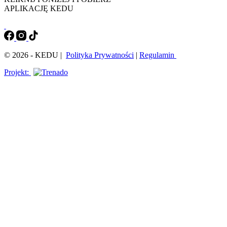
APLIKACJĘ KEDU
© 2026 - KEDU |
Polityka Prywatności
|
Regulamin
Projekt: