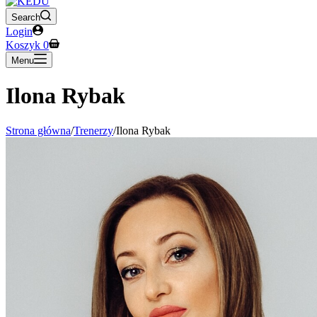
Search
Login
Koszyk
0
Menu
Ilona Rybak
Strona główna
/
Trenerzy
/
Ilona Rybak