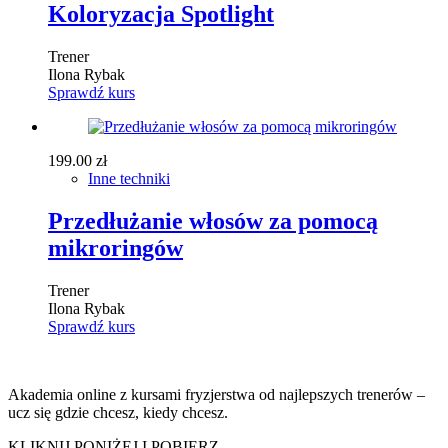
Koloryzacja Spotlight
Trener
Ilona Rybak
Sprawdź kurs
199.00
zł
Inne techniki
Przedłużanie włosów za pomocą
mikroringów
Trener
Ilona Rybak
Sprawdź kurs
Akademia online z kursami fryzjerstwa od najlepszych trenerów –
ucz się gdzie chcesz, kiedy chcesz.
KLIKNIJ PONIŻEJ I POBIERZ