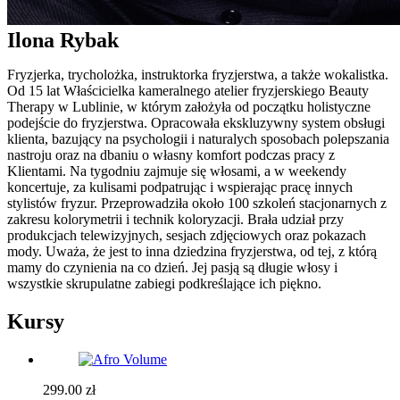
Ilona Rybak
Fryzjerka, trycholożka, instruktorka fryzjerstwa, a także wokalistka.
Od 15 lat Właścicielka kameralnego atelier fryzjerskiego Beauty
Therapy w Lublinie, w którym założyła od początku holistyczne
podejście do fryzjerstwa. Opracowała ekskluzywny system obsługi
klienta, bazujący na psychologii i naturalych sposobach polepszania
nastroju oraz na dbaniu o własny komfort podczas pracy z
Klientami. Na tygodniu zajmuje się włosami, a w weekendy
koncertuje, za kulisami podpatrując i wspierając pracę innych
stylistów fryzur. Przeprowadziła około 100 szkoleń stacjonarnych z
zakresu kolorymetrii i technik koloryzacji. Brała udział przy
produkcjach telewizyjnych, sesjach zdjęciowych oraz pokazach
mody. Uważa, że jest to inna dziedzina fryzjerstwa, od tej, z którą
mamy do czynienia na co dzień. Jej pasją są długie włosy i
wszystkie skrupulatne zabiegi podkreślające ich piękno.
Kursy
299.00
zł